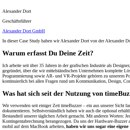
Alexander Dort
Geschäftsführer
Alexander Dort GmbH
In dieser Case Study haben wir Alexander Dort von der Alexander Do
Warum erfasst Du Deine Zeit?
Ich arbeite seit über 35 Jahren in der grafischen Industrie als Des
gegründet, über die wir mittelständischen Unternehmen komplette 
Programmierung sowie AR- und VR-Projekte gehören zu unserem Port
kontinuierlich bei allen Fragen rund um Kommunikation, Design, Conte
Was hat sich seit der Nutzung von timeBu
Wir verwenden seit einiger Zeit timeBuzzer – ein aus unserer Sicht fa
dokumentieren. Selbstverständlich haben wir auch die optional erhält
Bestandteil unserer täglichen Arbeit gemacht. Mit anderen Worten: Je
Kontingentabrechnung herangezogen. Da uns der Hardware-Buzzer auf
mobil auf dem MacBook arbeiten,
haben wir uns sogar eine eigene