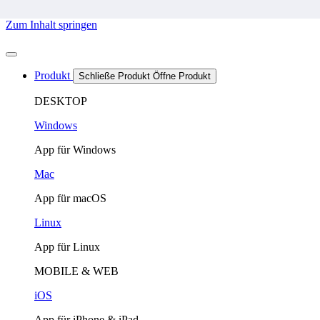
Zum Inhalt springen
Produkt
Schließe Produkt
Öffne Produkt
DESKTOP
Windows
App für Windows
Mac
App für macOS
Linux
App für Linux
MOBILE & WEB
iOS
App für iPhone & iPad