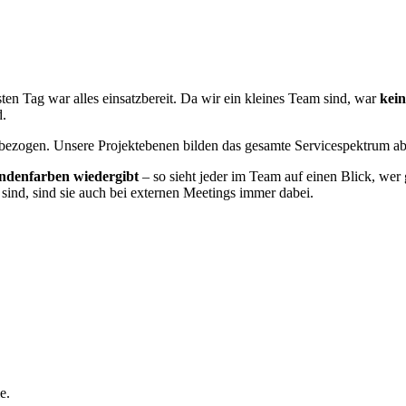
ten Tag war alles einsatzbereit. Da wir ein kleines Team sind, war
kein
d.
ktbezogen. Unsere Projektebenen bilden das gesamte Servicespektrum a
undenfarben wiedergibt
– so sieht jeder im Team auf einen Blick, wer
 sind, sind sie auch bei externen Meetings immer dabei.
e.