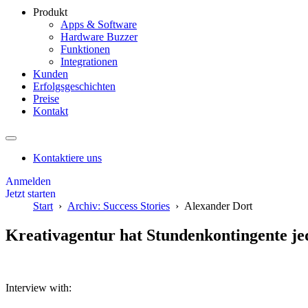
Produkt
Apps & Software
Hardware Buzzer
Funktionen
Integrationen
Kunden
Erfolgsgeschichten
Preise
Kontakt
Kontaktiere uns
Anmelden
Jetzt starten
Start
Archiv: Success Stories
Alexander Dort
Kreativagentur hat Stundenkontingente jed
Interview with: