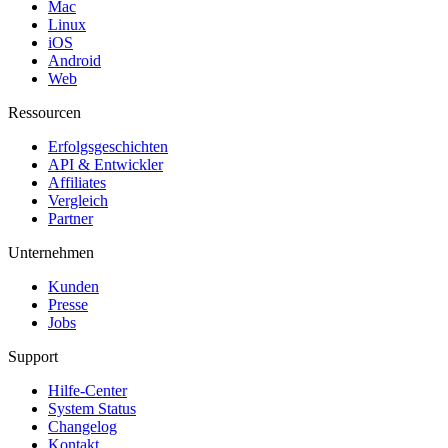
Mac
Linux
iOS
Android
Web
Ressourcen
Erfolgsgeschichten
API & Entwickler
Affiliates
Vergleich
Partner
Unternehmen
Kunden
Presse
Jobs
Support
Hilfe-Center
System Status
Changelog
Kontakt