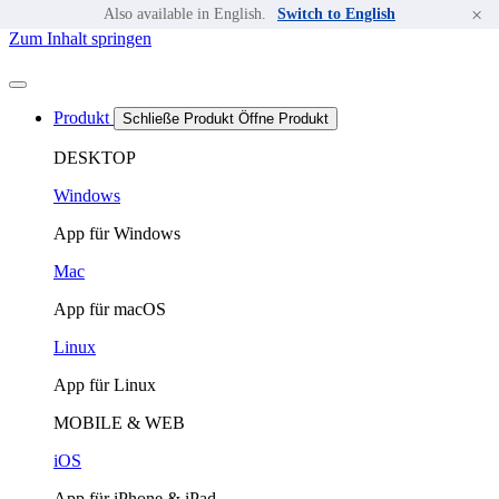
×
Also available in English.
Switch to English
Zum Inhalt springen
Produkt
Schließe Produkt
Öffne Produkt
DESKTOP
Windows
App für Windows
Mac
App für macOS
Linux
App für Linux
MOBILE & WEB
iOS
App für iPhone & iPad