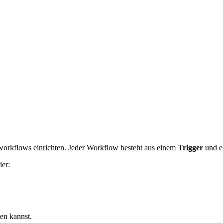
sworkflows einrichten. Jeder Workflow besteht aus einem
Trigger
und e
ier:
en kannst.