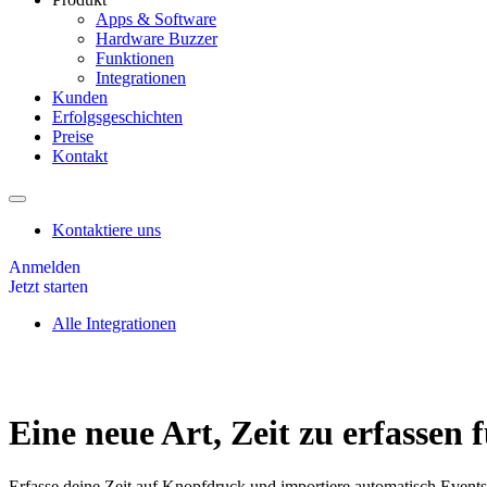
Apps & Software
Hardware Buzzer
Funktionen
Integrationen
Kunden
Erfolgsgeschichten
Preise
Kontakt
Kontaktiere uns
Anmelden
Jetzt starten
Alle Integrationen
Eine neue Art, Zeit zu erfassen 
Erfasse deine Zeit auf Knopfdruck und importiere automatisch Events