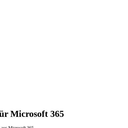
für Microsoft 365
 aus Microsoft 365.