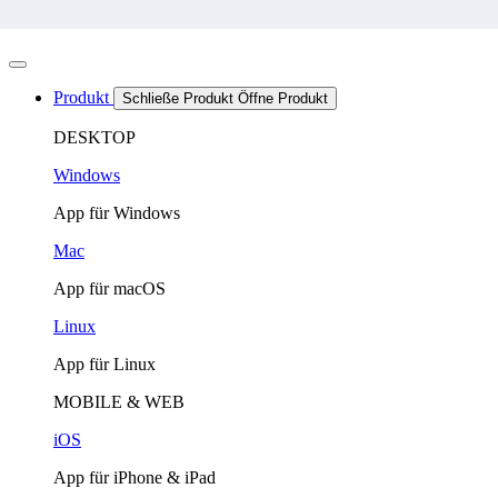
Zum
Inhalt
springen
Produkt
Schließe Produkt
Öffne Produkt
DESKTOP
Windows
App für Windows
Mac
App für macOS
Linux
App für Linux
MOBILE & WEB
iOS
App für iPhone & iPad